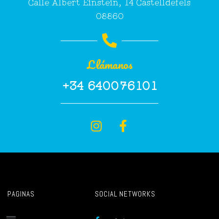
Calle Albert Einstein, 14 Castelldefels
08860
Llámanos
+34 640076101
PAGINAS
SOCIAL NETWORKS