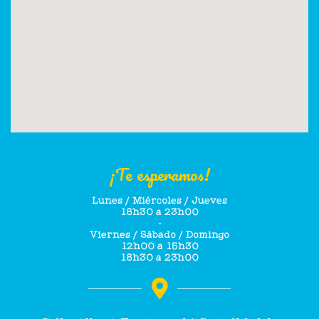
¡Te esperamos!
Lunes / Miércoles / Jueves
18h30 a 23h00
-
Viernes / Sábado / Domingo
12h00 a 15h30
18h30 a 23h00